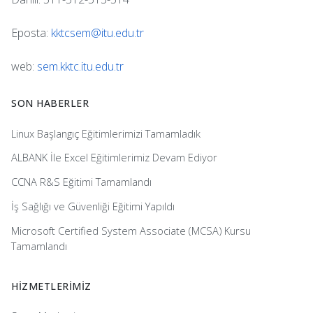
Eposta:
kktcsem@itu.edu.tr
web:
sem.kktc.itu.edu.tr
SON HABERLER
Linux Başlangıç Eğitimlerimizi Tamamladık
ALBANK İle Excel Eğitimlerimiz Devam Ediyor
CCNA R&S Eğitimi Tamamlandı
İş Sağlığı ve Güvenliği Eğitimi Yapıldı
Microsoft Certified System Associate (MCSA) Kursu
Tamamlandı
HİZMETLERİMİZ