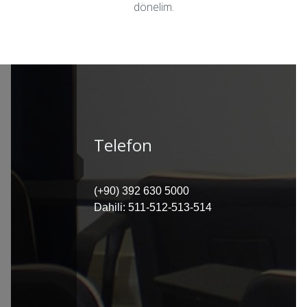
dönelim.
Telefon
(+90) 392 630 5000
Dahili: 511-512-513-514