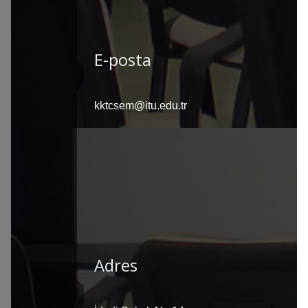
E-posta
kktcsem@itu.edu.tr
Adres