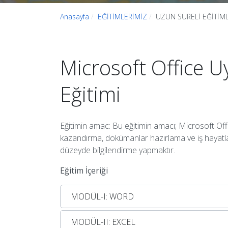
Anasayfa
EĞİTİMLERİMİZ
UZUN SÜRELİ EĞİTİM
Microsoft Office U
Eğitimi
Eğitimin amac: Bu eğitimin amacı; Microsoft Offi
kazandırma, dokümanlar hazırlama ve iş hayatları
düzeyde bilgilendirme yapmaktır.
Eğitim İçeriği
MODÜL-I: WORD
MODÜL-II: EXCEL