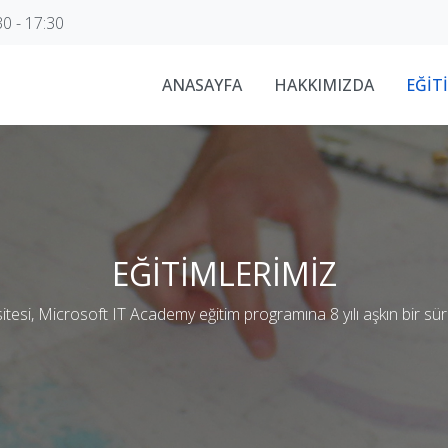
0 - 17:30
ANASAYFA
HAKKIMIZDA
EĞİT
EĞİTİMLERİMİZ
sitesi, Microsoft IT Academy eğitim programına 8 yılı aşkın bir sü