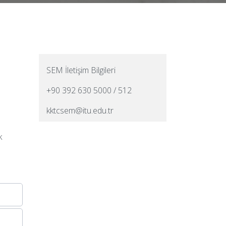
SEM İletişim Bilgileri
+90 392 630 5000 / 512
kktcsem@itu.edu.tr
k