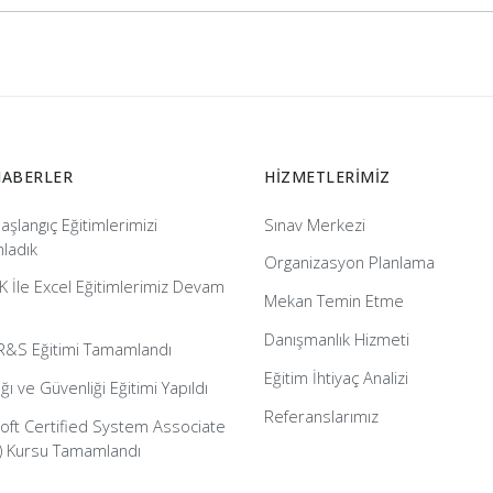
HABERLER
HİZMETLERİMİZ
aşlangıç Eğitimlerimizi
Sınav Merkezi
ladık
Organizasyon Planlama
 İle Excel Eğitimlerimiz Devam
Mekan Temin Etme
Danışmanlık Hizmeti
&S Eğitimi Tamamlandı
Eğitim İhtiyaç Analizi
ığı ve Güvenliği Eğitimi Yapıldı
Referanslarımız
oft Certified System Associate
) Kursu Tamamlandı