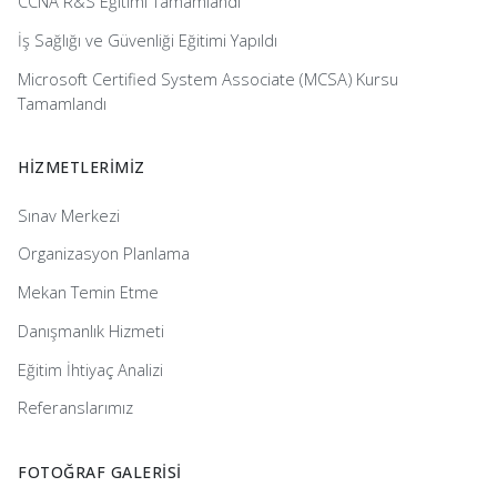
CCNA R&S Eğitimi Tamamlandı
İş Sağlığı ve Güvenliği Eğitimi Yapıldı
Microsoft Certified System Associate (MCSA) Kursu
Tamamlandı
HİZMETLERİMİZ
Sınav Merkezi
Organizasyon Planlama
Mekan Temin Etme
Danışmanlık Hizmeti
Eğitim İhtiyaç Analizi
Referanslarımız
FOTOĞRAF GALERİSİ