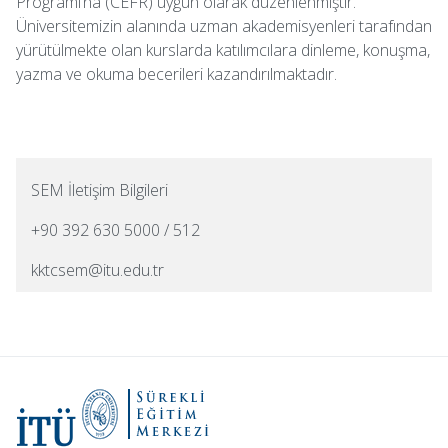
Programı’na (CEFR) uygun olarak düzenlenmiştir.
Üniversitemizin alanında uzman akademisyenleri tarafından
yürütülmekte olan kurslarda katılımcılara dinleme, konuşma,
yazma ve okuma becerileri kazandırılmaktadır.
SEM İletişim Bilgileri
+90 392 630 5000 / 512
kktcsem@itu.edu.tr