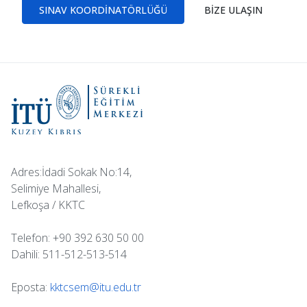
SINAV KOORDINATÖRLÜĞÜ
BIZE ULAŞIN
Adres:İdadi Sokak No:14,
Selimiye Mahallesi,
Lefkoşa / KKTC
Telefon: +90 392 630 50 00
Dahili: 511-512-513-514
Eposta:
kktcsem@itu.edu.tr