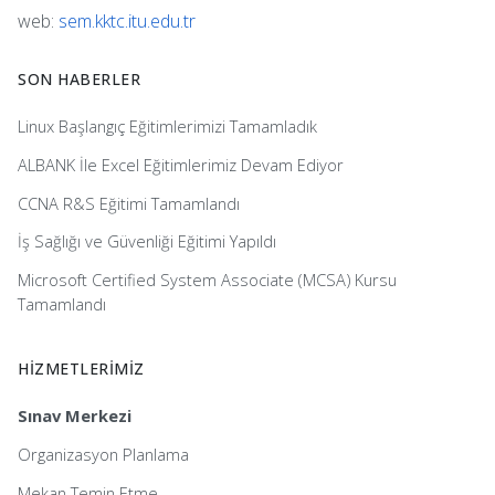
web:
sem.kktc.itu.edu.tr
SON HABERLER
Linux Başlangıç Eğitimlerimizi Tamamladık
ALBANK İle Excel Eğitimlerimiz Devam Ediyor
CCNA R&S Eğitimi Tamamlandı
İş Sağlığı ve Güvenliği Eğitimi Yapıldı
Microsoft Certified System Associate (MCSA) Kursu
Tamamlandı
HİZMETLERİMİZ
Sınav Merkezi
Organizasyon Planlama
Mekan Temin Etme