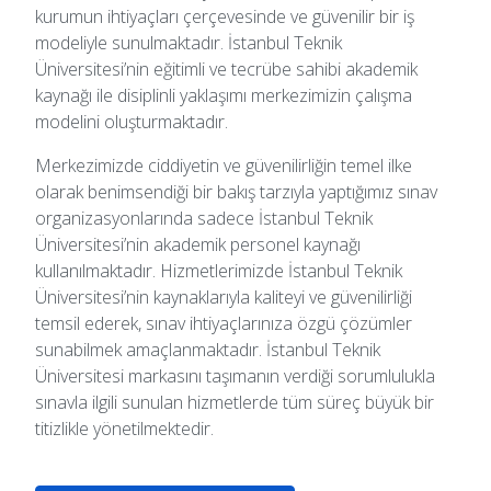
kurumun ihtiyaçları çerçevesinde ve güvenilir bir iş
modeliyle sunulmaktadır. İstanbul Teknik
Üniversitesi’nin eğitimli ve tecrübe sahibi akademik
kaynağı ile disiplinli yaklaşımı merkezimizin çalışma
modelini oluşturmaktadır.
Merkezimizde ciddiyetin ve güvenilirliğin temel ilke
olarak benimsendiği bir bakış tarzıyla yaptığımız sınav
organizasyonlarında sadece İstanbul Teknik
Üniversitesi’nin akademik personel kaynağı
kullanılmaktadır. Hizmetlerimizde İstanbul Teknik
Üniversitesi’nin kaynaklarıyla kaliteyi ve güvenilirliği
temsil ederek, sınav ihtiyaçlarınıza özgü çözümler
sunabilmek amaçlanmaktadır. İstanbul Teknik
Üniversitesi markasını taşımanın verdiği sorumlulukla
sınavla ilgili sunulan hizmetlerde tüm süreç büyük bir
titizlikle yönetilmektedir.