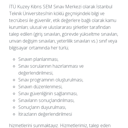
İTÜ Kuzey Kıbrıs SEM Sınav Merkezi olarak İstanbul
Teknik Üniversitesi’nin köklü geçmişindeki bilgi ve
tecrübesi ile güvenilir, etik değerlere bağlı olarak kamu
kurumları; ulusal ve uluslararası şirketler tarafından
talep edilen (giriş sınavları, görevde yükseltme sınavları,
unvan değişim sınavları, yeterlilik sınavları vs.) sınıf veya
bilgisayar ortamında her türlü;
Sınavın planlanması,
Sınav sorularının hazırlanması ve
değerlendirilmesi,
Sınav programının oluşturulması,
Sınavın düzenlenmesi,
Sınav güvenliğinin sağlanması,
Sınavların sonuçlandırılması,
Sonuçların duyurulması,
İtirazların değerlendirilmesi
hizmetlerini sunmaktayız. Hizmetlerimiz, talep eden