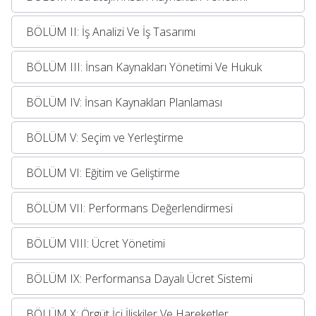
BÖLÜM II: İş Analizi Ve İş Tasarımı
BÖLÜM III: İnsan Kaynakları Yönetimi Ve Hukuk
BÖLÜM IV: İnsan Kaynakları Planlaması
BÖLÜM V: Seçim ve Yerleştirme
BÖLÜM VI: Eğitim ve Geliştirme
BÖLÜM VII: Performans Değerlendirmesi
BÖLÜM VIII: Ücret Yönetimi
BÖLÜM IX: Performansa Dayalı Ücret Sistemi
BÖLÜM X: Örgüt İçi İlişkiler Ve Hareketler