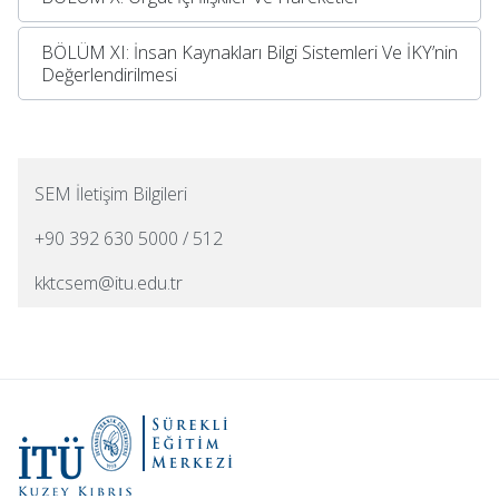
BÖLÜM XI: İnsan Kaynakları Bilgi Sistemleri Ve İKY’nin
Değerlendirilmesi
SEM İletişim Bilgileri
+90 392 630 5000 / 512
kktcsem@itu.edu.tr