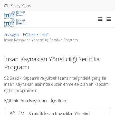
İTÜ Kuzey Kıbrıs
Anasayfa
EĞİTİMLERİMİZ
İnsan Kaynakları Yöneticiliği Sertifika Programı
İnsan Kaynakları Yöneticiliği Sertifika
Programı
92 Saatlik Kapsamlı ve yüksek lisans niteliğindeki içeriği ile
İnsan Kaynakları alanında düzenlenmekte olan en kapsamlı
eğitim programıdır.
Eğitimin Ana Başlıkları – İçerikleri
BÖLÜM I: Stratejik İnsan Kaynakları Yönetimi